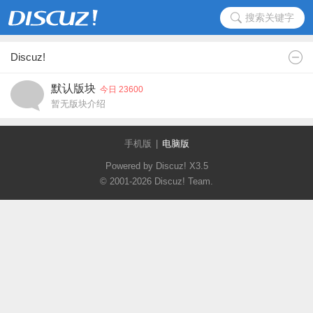
搜索关键字
Discuz!
默认版块
今日 23600
暂无版块介绍
手机版
|
电脑版
Powered by Discuz!
X3.5
© 2001-2026
Discuz! Team
.